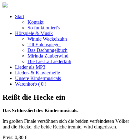
Start
Kontakt
So funktioniert's
Hörspiele & Musik
Winnie Wackelzahn
Till Eulenspiegel
Das Dschungelbuch
Mirinda Zauberwind
Die Lie-La-Liederkuh
Lieder als MP3
Lieder- & Klavierhefte
Unsere Kindermusicals
Warenkorb ( 0 )
Reißt die Hecke ein
Das Schlusslied des Kindermusicals.
Im großen Finale versöhnen sich die beiden verfeindeten Völker
und die Hecke, die beide Reiche trennte, wird eingerissen.
Preis: 0,80 €