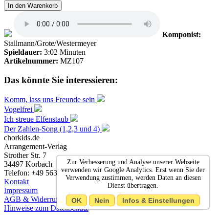
In den Warenkorb
Komponist:
Stallmann/Grote/Westermeyer
Spieldauer:
3:02 Minuten
Artikelnummer:
MZ107
Das könnte Sie interessieren:
Komm, lass uns Freunde sein
Vogelfrei
Ich streue Elfenstaub
Der Zahlen-Song (1,2,3 und 4)
chorkids.de
Arrangement-Verlag
Strother Str. 7
Zur Verbesserung und Analyse unserer Webseite
34497 Korbach
verwenden wir Google Analytics. Erst wenn Sie der
Telefon: +49 5631 9370105
Verwendung zustimmen, werden Daten an diesen
Kontakt
Dienst übertragen.
Impressum
AGB & Widerruf
OK
Nein
Infos & Einstellungen
Hinweise zum Datenschutz